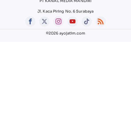
PT KANAL MEDIA MANDIRI
Jl. Kaca Piring No. 6 Surabaya
©2026 ayojatim.com