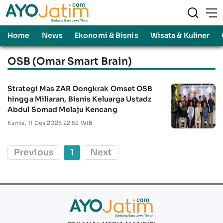
Home
News
Ekonomi & Bisnis
Wisata & Kuliner
OSB (Omar Smart Brain)
Strategi Mas ZAR Dongkrak Omset OSB
hingga Miliaran, Bisnis Keluarga Ustadz
Abdul Somad Melaju Kencang
Kamis, 11 Des 2025 22:52 WIB
Previous
1
Next