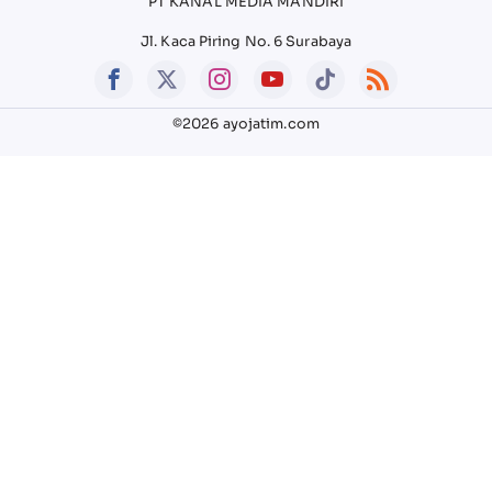
PT KANAL MEDIA MANDIRI
Jl. Kaca Piring No. 6 Surabaya
©2026 ayojatim.com