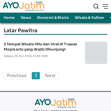
Home
News
Ekonomi & Bisnis
Wisata & Kuliner
Latar Pawitra
3 Tempat Wisata Hits dan Viral di Trawas
Mojokerto yang Wajib Dikunjungi
Selasa, 25 Jun 2024 23:30 WIB
Previous
1
Next