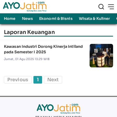
Home
News
Ekonomi & Bisnis
Wisata & Kuliner
Laporan Keuangan
Kawasan Industri Dorong Kinerja Intiland
pada Semester I 2025
Jumat, 01 Agu 2025 13:29 WIB
Previous
1
Next