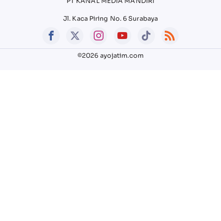
PT KANAL MEDIA MANDIRI
Jl. Kaca Piring No. 6 Surabaya
©2026 ayojatim.com