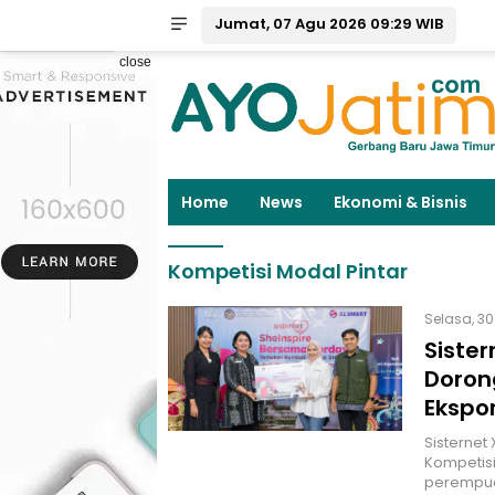
Jumat, 07 Agu 2026 09:29 WIB
close
Home
News
Ekonomi & Bisnis
Kompetisi Modal Pintar
Selasa, 30
Siste
Doron
Ekspo
Sisternet
Kompetisi
perempua