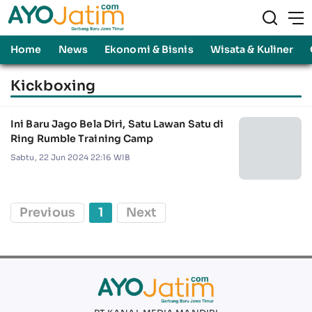
Home
News
Ekonomi & Bisnis
Wisata & Kuliner
Kickboxing
Ini Baru Jago Bela Diri, Satu Lawan Satu di
Ring Rumble Training Camp
Sabtu, 22 Jun 2024 22:16 WIB
Previous
1
Next