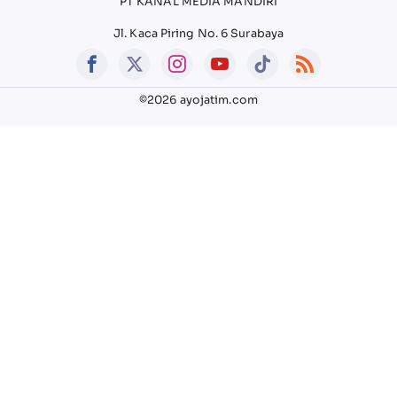
PT KANAL MEDIA MANDIRI
Jl. Kaca Piring No. 6 Surabaya
©2026 ayojatim.com