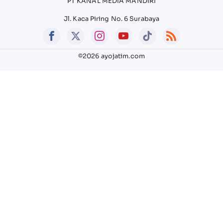
PT KANAL MEDIA MANDIRI
Jl. Kaca Piring No. 6 Surabaya
©2026 ayojatim.com