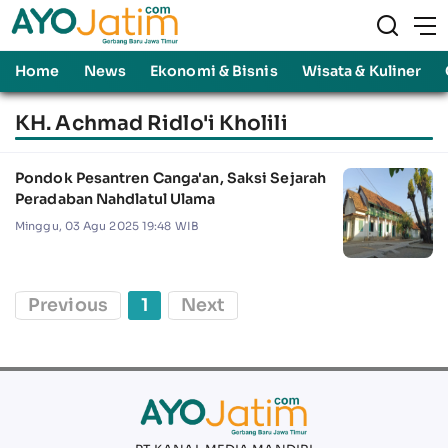
Home
News
Ekonomi & Bisnis
Wisata & Kuliner
KH. Achmad Ridlo'i Kholili
Pondok Pesantren Canga'an, Saksi Sejarah
Peradaban Nahdlatul Ulama
Minggu, 03 Agu 2025 19:48 WIB
Previous
1
Next