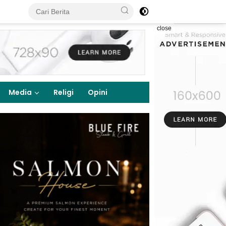
close
Media
Religi
Opini