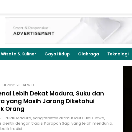
Wisata & Kuliner
Gaya Hidup
Olahraga
Teknologi
 Jul 2025 23:04 WIB
nal Lebih Dekat Madura, Suku dan
a yang Masih Jarang Diketahui
k Orang
- Pulau Madura, yang terletak di timur laut Pulau Jawa,
i identik dengan tradisi Karapan Sapi yang telah mendunia.
balik tradisi…