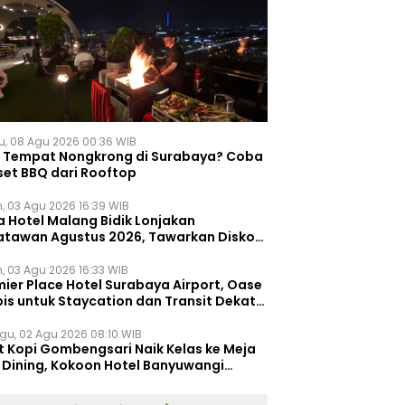
u, 08 Agu 2026 00:36 WIB
i Tempat Nongkrong di Surabaya? Coba
set BBQ dari Rooftop
n, 03 Agu 2026 16:39 WIB
a Hotel Malang Bidik Lonjakan
atawan Agustus 2026, Tawarkan Diskon
ersen untuk Menginap dan Kuliner
n, 03 Agu 2026 16:33 WIB
ier Place Hotel Surabaya Airport, Oase
is untuk Staycation dan Transit Dekat
dara Juanda
gu, 02 Agu 2026 08:10 WIB
t Kopi Gombengsari Naik Kelas ke Meja
e Dining, Kokoon Hotel Banyuwangi
irkan Pengalaman Kuliner Berbeda