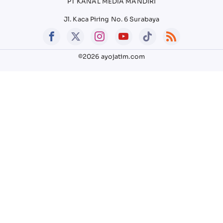
PT KANAL MEDIA MANDIRI
Jl. Kaca Piring No. 6 Surabaya
©2026 ayojatim.com