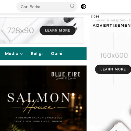
close
Media
Religi
Opini