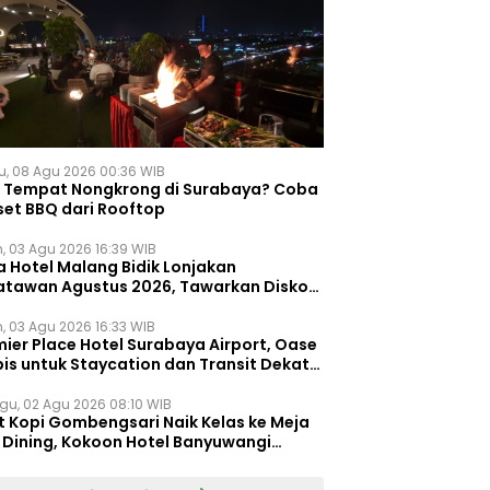
u, 08 Agu 2026 00:36 WIB
i Tempat Nongkrong di Surabaya? Coba
set BBQ dari Rooftop
n, 03 Agu 2026 16:39 WIB
a Hotel Malang Bidik Lonjakan
atawan Agustus 2026, Tawarkan Diskon
ersen untuk Menginap dan Kuliner
n, 03 Agu 2026 16:33 WIB
ier Place Hotel Surabaya Airport, Oase
is untuk Staycation dan Transit Dekat
dara Juanda
gu, 02 Agu 2026 08:10 WIB
t Kopi Gombengsari Naik Kelas ke Meja
e Dining, Kokoon Hotel Banyuwangi
irkan Pengalaman Kuliner Berbeda