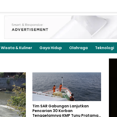
Wisata & Kuliner
Gaya Hidup
Olahraga
Teknologi
Tim SAR Gabungan Lanjutkan
Pencarian 30 Korban
Tenggelamnya KMP Tunu Pratama