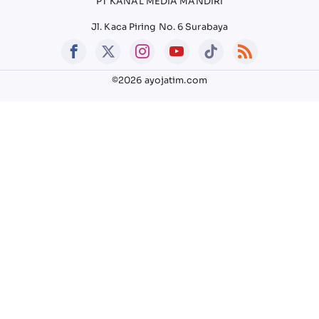
PT KANAL MEDIA MANDIRI
Jl. Kaca Piring No. 6 Surabaya
©2026 ayojatim.com