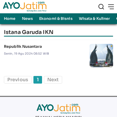
Home
News
Ekonomi & Bisnis
Wisata & Kuliner
Istana Garuda IKN
Republik Nusantara
Senin, 19 Agu 2024 08:52 WIB
Previous
1
Next