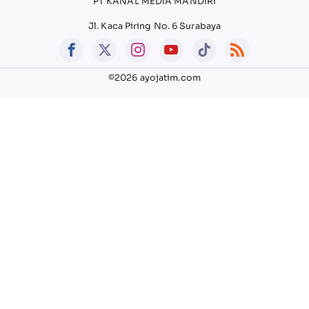
PT KANAL MEDIA MANDIRI
Jl. Kaca Piring No. 6 Surabaya
©2026 ayojatim.com