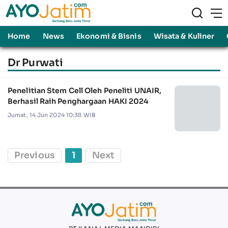
Home
News
Ekonomi & Bisnis
Wisata & Kuliner
Dr Purwati
Penelitian Stem Cell Oleh Peneliti UNAIR,
Berhasil Raih Penghargaan HAKI 2024
Jumat, 14 Jun 2024 10:38 WIB
Previous
1
Next