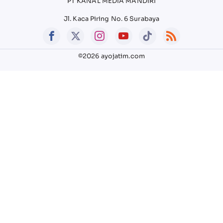
PT KANAL MEDIA MANDIRI
Jl. Kaca Piring No. 6 Surabaya
©2026 ayojatim.com