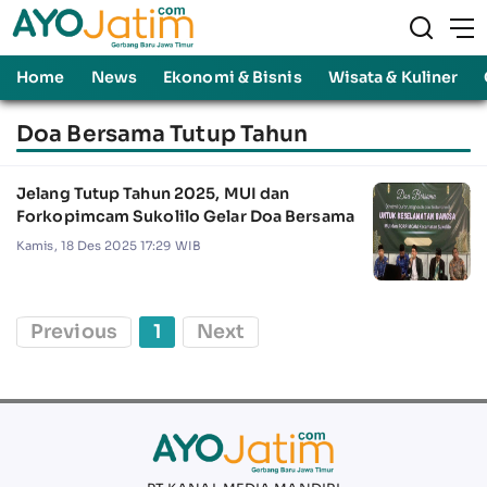
Home
News
Ekonomi & Bisnis
Wisata & Kuliner
Doa Bersama Tutup Tahun
Jelang Tutup Tahun 2025, MUI dan
Forkopimcam Sukolilo Gelar Doa Bersama
Kamis, 18 Des 2025 17:29 WIB
Previous
1
Next