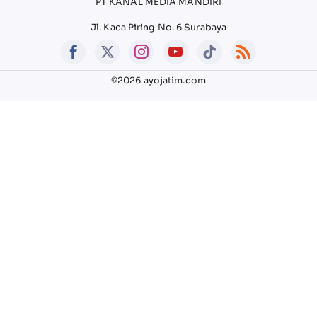
PT KANAL MEDIA MANDIRI
Jl. Kaca Piring No. 6 Surabaya
©2026 ayojatim.com