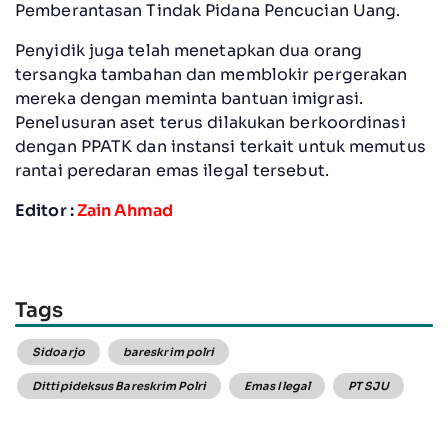
Pemberantasan Tindak Pidana Pencucian Uang.
Penyidik juga telah menetapkan dua orang
tersangka tambahan dan memblokir pergerakan
mereka dengan meminta bantuan imigrasi.
Penelusuran aset terus dilakukan berkoordinasi
dengan PPATK dan instansi terkait untuk memutus
rantai peredaran emas ilegal tersebut.
Editor :
Zain Ahmad
Tags
Sidoarjo
bareskrim polri
Dittipideksus Bareskrim Polri
Emas Ilegal
PT SJU