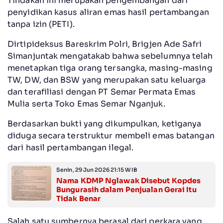
Tindakan ini merupakan pengembangan dari
penyidikan kasus aliran emas hasil pertambangan
tanpa izin (PETI).
Dirtipideksus Bareskrim Polri, Brigjen Ade Safri
Simanjuntak mengatakab bahwa sebelumnya telah
menetapkan tiga orang tersangka, masing-masing
TW, DW, dan BSW yang merupakan satu keluarga
dan terafiliasi dengan PT Semar Permata Emas
Mulia serta Toko Emas Semar Nganjuk.
Berdasarkan bukti yang dikumpulkan, ketiganya
diduga secara terstruktur membeli emas batangan
dari hasil pertambangan ilegal.
Senin, 29 Jun 2026 21:15 WIB
Nama KDMP Nglawak Disebut Kopdes
Bungurasih dalam Penjualan Gerai Itu
Tidak Benar
Salah satu sumbernya berasal dari perkara yang