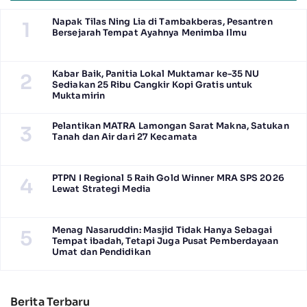
Napak Tilas Ning Lia di Tambakberas, Pesantren
1
Bersejarah Tempat Ayahnya Menimba Ilmu
Kabar Baik, Panitia Lokal Muktamar ke-35 NU
2
Sediakan 25 Ribu Cangkir Kopi Gratis untuk
Muktamirin
Pelantikan MATRA Lamongan Sarat Makna, Satukan
3
Tanah dan Air dari 27 Kecamata
PTPN I Regional 5 Raih Gold Winner MRA SPS 2026
4
Lewat Strategi Media
Menag Nasaruddin: Masjid Tidak Hanya Sebagai
5
Tempat ibadah, Tetapi Juga Pusat Pemberdayaan
Umat dan Pendidikan
Berita Terbaru