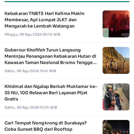
Kebakaran TNBTS Hari Kelima Makin
Membesar, Api Lompat JLKT dan
Mengarah ke Lembah Watangan
Minggu, 09 Agu 2026 00:10 WIB
Gubernur Khofifah Turun Langsung
Meninjau Penanganan Kebakaran Hutan di
Kawasan Taman Nasional Bromo Tengger
Semeru
Sabtu, 08 Agu 2026 15:41 WIB
Khidmat dan Ngalap Berkah Muktamar ke-
35 NU, 100 Relawan Beri Layanan Pijat
Gratis
Sabtu, 08 Agu 2026 01:24 WIB
Cari Tempat Nongkrong di Surabaya?
Coba Sunset BBQ dari Rooftop