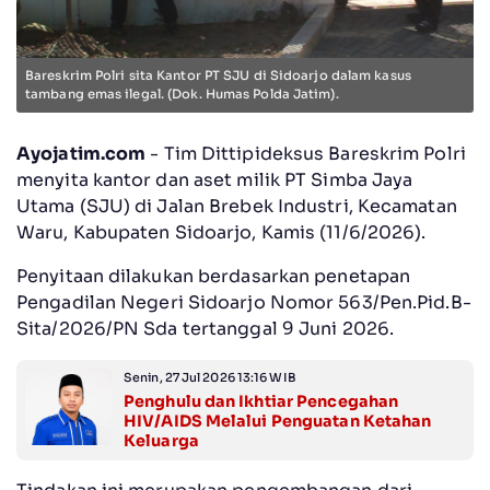
Bareskrim Polri sita Kantor PT SJU di Sidoarjo dalam kasus
tambang emas ilegal. (Dok. Humas Polda Jatim).
Ayojatim.com
- Tim Dittipideksus Bareskrim Polri
menyita kantor dan aset milik PT Simba Jaya
Utama (SJU) di Jalan Brebek Industri, Kecamatan
Waru, Kabupaten Sidoarjo, Kamis (11/6/2026).
Penyitaan dilakukan berdasarkan penetapan
Pengadilan Negeri Sidoarjo Nomor 563/Pen.Pid.B-
Sita/2026/PN Sda tertanggal 9 Juni 2026.
Senin, 27 Jul 2026 13:16 WIB
Penghulu dan Ikhtiar Pencegahan
HIV/AIDS Melalui Penguatan Ketahan
Keluarga