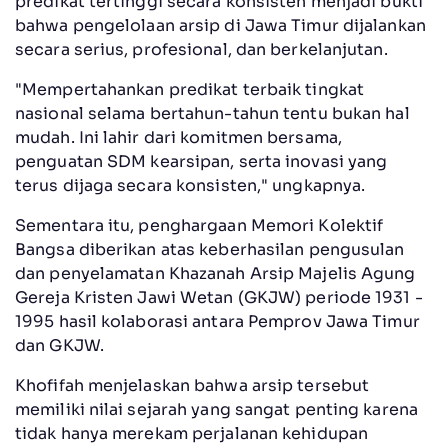
predikat tertinggi secara konsisten menjadi bukti
bahwa pengelolaan arsip di Jawa Timur dijalankan
secara serius, profesional, dan berkelanjutan.
"Mempertahankan predikat terbaik tingkat
nasional selama bertahun-tahun tentu bukan hal
mudah. Ini lahir dari komitmen bersama,
penguatan SDM kearsipan, serta inovasi yang
terus dijaga secara konsisten," ungkapnya.
Sementara itu, penghargaan Memori Kolektif
Bangsa diberikan atas keberhasilan pengusulan
dan penyelamatan Khazanah Arsip Majelis Agung
Gereja Kristen Jawi Wetan (GKJW) periode 1931 -
1995 hasil kolaborasi antara Pemprov Jawa Timur
dan GKJW.
Khofifah menjelaskan bahwa arsip tersebut
memiliki nilai sejarah yang sangat penting karena
tidak hanya merekam perjalanan kehidupan