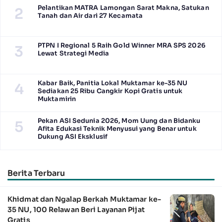
Pelantikan MATRA Lamongan Sarat Makna, Satukan
2
Tanah dan Air dari 27 Kecamata
PTPN I Regional 5 Raih Gold Winner MRA SPS 2026
3
Lewat Strategi Media
Kabar Baik, Panitia Lokal Muktamar ke-35 NU
4
Sediakan 25 Ribu Cangkir Kopi Gratis untuk
Muktamirin
Pekan ASI Sedunia 2026, Mom Uung dan Bidanku
5
Afita Edukasi Teknik Menyusui yang Benar untuk
Dukung ASI Eksklusif
Berita Terbaru
Khidmat dan Ngalap Berkah Muktamar ke-
35 NU, 100 Relawan Beri Layanan Pijat
Gratis