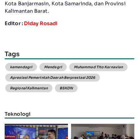
Kota Banjarmasin, Kota Samarinda, dan Provinsi
Kalimantan Barat.
Editor :
Diday Rosadi
Tags
kemendagri
Mendagri
Muhammad Tito Karnavian
Apresiasi Pemerintah Daerah Berprestasi 2026
Regional Kalimantan
BSKDN
Teknologi