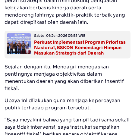
peran strategis dalam mendukung penguatan
kebijakan berbasis kinerja daerah serta
mendorong lahirnya praktik-praktik terbaik yang
dapat direplikasi oleh daerah lain.
Sabtu, 06 Jun 2026 09:55 WIB
Perkuat Implementasi Program Prioritas
Nasional, BSKDN Kemendagri Himpun
Masukan Strategis dari Daerah
Sejalan dengan itu, Mendagri menegaskan
pentingnya menjaga objektivitas dalam
menentukan daerah yang akan diberikan insentif
fiskal.
Upaya ini dilakukan guna menjaga kepercayaan
publik terhadap program tersebut.
“Saya meyakini bahwa yang tampil tadi sama sekali
saya tidak intervensi, saya instruksi sampaikan
(insentif fiskal) berikan secara objektif karena