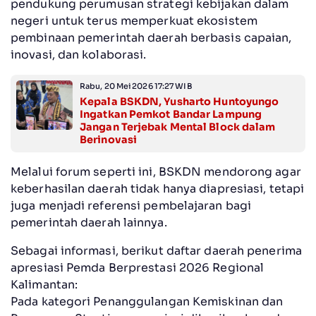
pendukung perumusan strategi kebijakan dalam
negeri untuk terus memperkuat ekosistem
pembinaan pemerintah daerah berbasis capaian,
inovasi, dan kolaborasi.
Rabu, 20 Mei 2026 17:27 WIB
Kepala BSKDN, Yusharto Huntoyungo
Ingatkan Pemkot Bandar Lampung
Jangan Terjebak Mental Block dalam
Berinovasi
Melalui forum seperti ini, BSKDN mendorong agar
keberhasilan daerah tidak hanya diapresiasi, tetapi
juga menjadi referensi pembelajaran bagi
pemerintah daerah lainnya.
Sebagai informasi, berikut daftar daerah penerima
apresiasi Pemda Berprestasi 2026 Regional
Kalimantan:
Pada kategori Penanggulangan Kemiskinan dan