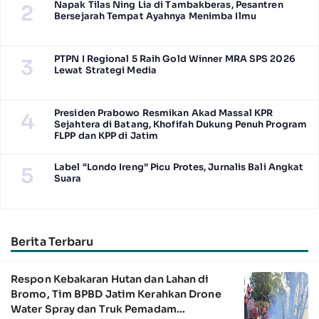
Napak Tilas Ning Lia di Tambakberas, Pesantren
2
Bersejarah Tempat Ayahnya Menimba Ilmu
PTPN I Regional 5 Raih Gold Winner MRA SPS 2026
3
Lewat Strategi Media
Presiden Prabowo Resmikan Akad Massal KPR
4
Sejahtera di Batang, Khofifah Dukung Penuh Program
FLPP dan KPP di Jatim
Label “Londo Ireng” Picu Protes, Jurnalis Bali Angkat
5
Suara
Berita Terbaru
Respon Kebakaran Hutan dan Lahan di
Bromo, Tim BPBD Jatim Kerahkan Drone
Water Spray dan Truk Pemadam