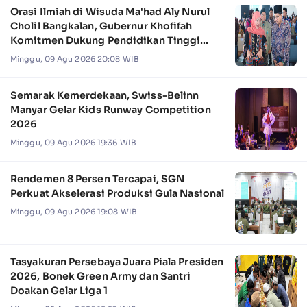
Orasi Ilmiah di Wisuda Ma'had Aly Nurul
Cholil Bangkalan, Gubernur Khofifah
Komitmen Dukung Pendidikan Tinggi
Keagamaan
Minggu, 09 Agu 2026 20:08 WIB
Semarak Kemerdekaan, Swiss-Belinn
Manyar Gelar Kids Runway Competition
2026
Minggu, 09 Agu 2026 19:36 WIB
Rendemen 8 Persen Tercapai, SGN
Perkuat Akselerasi Produksi Gula Nasional
Minggu, 09 Agu 2026 19:08 WIB
Tasyakuran Persebaya Juara Piala Presiden
2026, Bonek Green Army dan Santri
Doakan Gelar Liga 1