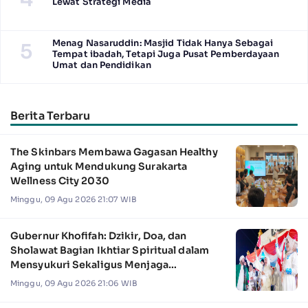
Lewat Strategi Media
Menag Nasaruddin: Masjid Tidak Hanya Sebagai
5
Tempat ibadah, Tetapi Juga Pusat Pemberdayaan
Umat dan Pendidikan
Berita Terbaru
The Skinbars Membawa Gagasan Healthy
Aging untuk Mendukung Surakarta
Wellness City 2030
Minggu, 09 Agu 2026 21:07 WIB
Gubernur Khofifah: Dzikir, Doa, dan
Sholawat Bagian Ikhtiar Spiritual dalam
Mensyukuri Sekaligus Menjaga
Kemerdekaan RI
Minggu, 09 Agu 2026 21:06 WIB