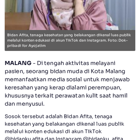
Bidan Afita, tenaga kesehatan yang belakangan dikenal luas publik
melalui konten edukasi di akun TikTok dan Instagram. Foto: Dok-
pribadi for Ayojatim
MALANG
- Di tengah aktivitas melayani
pasien, seorang bidan muda di Kota Malang
memanfaatkan media sosial untuk menjawab
keresahan yang kerap dialami perempuan,
khususnya terkait perawatan kulit saat hamil
dan menyusui.
Sosok tersebut adalah Bidan Afita, tenaga
kesehatan yang belakangan dikenal luas publik
melalui konten edukasi di akun TikTok
@bidanku.afita dan Instagram @bidanku_afita.