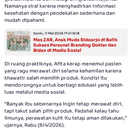
Namanya viral karena menghadirkan informasi
kesehatan dengan pendekatan sederhana dan
mudah dipahami.
Senin, 11 Mei 2026 17:41 WIB
Mas ZAR, Anak Muda Sidoarjo di Balik
Sukses Personal Branding Dokter dan
Bidan di Media Sosial
Di ruang praktiknya, Afita kerap menemui pasien
yang ragu merawat diri selama kehamilan karena
khawatir salah memilih produk. Kondisi itu
mendorongnya untuk berbagi edukasi yang lebih
luas melalui media sosial.
“Banyak ibu sebenarnya ingin tetap merawat diri,
tapi takut salah pilih produk. Padahal kalau tahu
ilmunya, perawatan kulit itu tetap aman dilakukan,”
ujarnya, Rabu (8/4/2026).