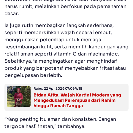
harus rumit, melainkan berfokus pada pemahaman
dasar.
Ia juga rutin membagikan langkah sederhana,
seperti membersihkan wajah secara lembut,
menggunakan pelembap untuk menjaga
keseimbangan kulit, serta memilih kandungan yang
relatif aman seperti vitamin C dan niacinamide.
Sebaliknya, ia mengingatkan agar menghindari
produk yang berpotensi menyebabkan iritasi atau
pengelupasan berlebih.
Rabu, 22 Apr 2026 07:09 WIB
Bidan Afita, Wajah Kartini Modern yang
Mengedukasi Perempuan dari Rahim
hingga Rumah Tangga
“Yang penting itu aman dan konsisten. Jangan
tergoda hasil instan,” tambahnya.