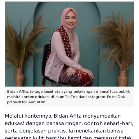
Bidan Afita, tenaga kesehatan yang belakangan dikenal luas publik
melalui konten edukasi di akun TikTok dan Instagram. Foto: Dok-
pribadi for Ayojatim
Melalui kontennya, Bidan Afita menyampaikan
edukasi dengan bahasa ringan, contoh sehari-hari,
serta penjelasan praktis. Ia menekankan bahwa
perawatan kulit bagi ibu hamil dan menyusui tidak