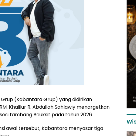
a Grup (Kabantara Grup) yang didirikan
RM. Khalilur R. Abdullah Sahlawiy menargetkan
esi tambang Bauksit pada tahun 2026.
Wis
i awal tersebut, Kabantara menyasar tiga
gus.