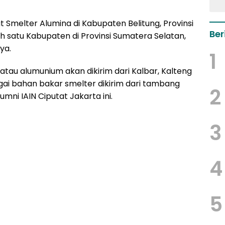
melter Alumina di Kabupaten Belitung, Provinsi
Ber
lah satu Kabupaten di Provinsi Sumatera Selatan,
ya.
1
atau alumunium akan dikirim dari Kalbar, Kalteng
ai bahan bakar smelter dikirim dari tambang
2
mni IAIN Ciputat Jakarta ini.
3
4
5