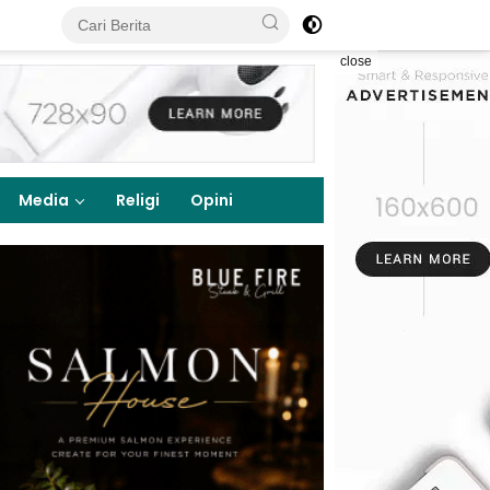
close
Media
Religi
Opini