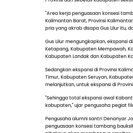
"Area kerja penguasaan konsesi tamb
Kalimantan Barat, Provinsi Kalimanta
pria yang akrab disapa Gus Lilur itu,
Gus Lilur mengungkapkan, ekspansi di
Ketapang, Kabupaten Mempawah, Ka
Kabupaten Landak dan Kabupaten K
Sedangkan ekspansi di Provinsi Kali
Timur, Kabupaten Seruyan, Kabupate
melanjutkan, untuk ekspansi di Provin
"Sehingga total ekspansi awal Kabanta
kabupaten," ujar pengusaha pegiat fil
Pengusaha alumni santri Denanyar 
penguasaan konsesi tambang bauksit 