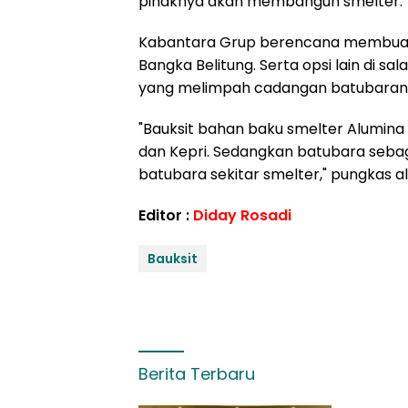
pihaknya akan membangun smelter.
Kabantara Grup berencana membuat S
Bangka Belitung. Serta opsi lain di sa
yang melimpah cadangan batubaran
"Bauksit bahan baku smelter Alumina 
dan Kepri. Sedangkan batubara sebag
batubara sekitar smelter," pungkas alu
Editor :
Diday Rosadi
Bauksit
Berita Terbaru