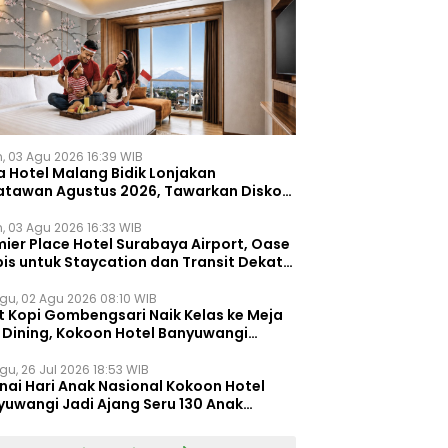
n, 03 Agu 2026 16:39 WIB
a Hotel Malang Bidik Lonjakan
atawan Agustus 2026, Tawarkan Diskon
ersen untuk Menginap dan Kuliner
n, 03 Agu 2026 16:33 WIB
ier Place Hotel Surabaya Airport, Oase
is untuk Staycation dan Transit Dekat
dara Juanda
gu, 02 Agu 2026 08:10 WIB
t Kopi Gombengsari Naik Kelas ke Meja
e Dining, Kokoon Hotel Banyuwangi
irkan Pengalaman Kuliner Berbeda
gu, 26 Jul 2026 18:53 WIB
nai Hari Anak Nasional Kokoon Hotel
yuwangi Jadi Ajang Seru 130 Anak
gasah Kreativitas