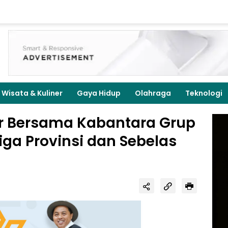
Wisata & Kuliner
Gaya Hidup
Olahraga
Teknologi
ur Bersama Kabantara Grup
iga Provinsi dan Sebelas