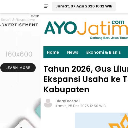
Jumat, 07 Agu 2026 16:12 WIB
close
Home
News
Ekonomi & Bisnis
Tahun 2026, Gus Lil
Ekspansi Usaha ke T
Kabupaten
Diday Rosadi
Kamis, 25 Des 2025 12:50 WIB