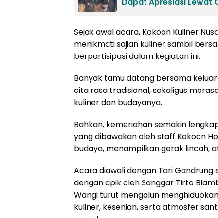
Dapat Apresiasi Lewat 
Sejak awal acara, Kokoon Kuliner Nus
menikmati sajian kuliner sambil bers
berpartisipasi dalam kegiatan ini.
Banyak tamu datang bersama keluarg
cita rasa tradisional, sekaligus merasa
kuliner dan budayanya.
Bahkan, kemeriahan semakin lengkap
yang dibawakan oleh staff Kokoon Ho
budaya, menampilkan gerak lincah, atr
Acara diawali dengan Tari Gandrung 
dengan apik oleh Sanggar Tirto Blam
Wangi turut mengalun menghidupkan
kuliner, kesenian, serta atmosfer san