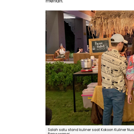
meriah.
Salah satu stand kuliner saat Kokoon Kuliner Nus