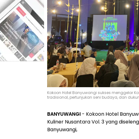
Kokoon Hotel Banyuwangi sukses menggelar Kok
tradisional, pertunjukan seni budaya, dan duk
BANYUWANGI
- Kokoon Hotel Banyuwa
Kuliner Nusantara Vol. 3 yang disele
Banyuwangi,