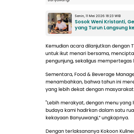
Banyuwangi
Senin, 11 Mei 2026 18:23 WIB
Sosok Weni Kristanti, 
yang Turun Langsung ke
Kemudian acara dilanjutkan dengan T
untuk ikut menari bersama, mencipta
pengunjung, sekaligus mempertegas k
Sementara, Food & Beverage Manager 
menambahkan, bahwa tahun ini mere
yang lebih dekat dengan masyarakat
"Lebih merakyat, dengan menu yang lu
budaya kami hadirkan dalam satu rua
kekayaan Banyuwangi,” ungkapnya.
Dengan terlaksananya Kokoon Kuliner