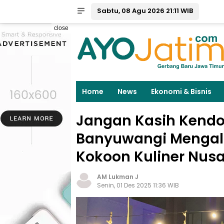
Sabtu, 08 Agu 2026 21:11 WIB
close
Home
News
Ekonomi & Bisnis
Jangan Kasih Kendo
Banyuwangi Mengal
Kokoon Kuliner Nusa
AM Lukman J
Senin, 01 Des 2025 11:36 WIB