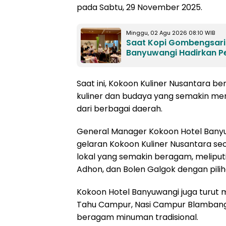
pada Sabtu, 29 November 2025.
Minggu, 02 Agu 2026 08:10 WIB
Saat Kopi Gombengsari N
Banyuwangi Hadirkan P
Saat ini, Kokoon Kuliner Nusantara b
kuliner dan budaya yang semakin me
dari berbagai daerah.
General Manager Kokoon Hotel Banyu
gelaran Kokoon Kuliner Nusantara se
lokal yang semakin beragam, meliputi
Adhon, dan Bolen Galgok dengan piliha
Kokoon Hotel Banyuwangi juga turut 
Tahu Campur, Nasi Campur Blambang
beragam minuman tradisional.