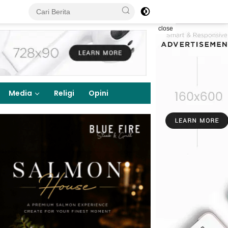
close
Media
Religi
Opini