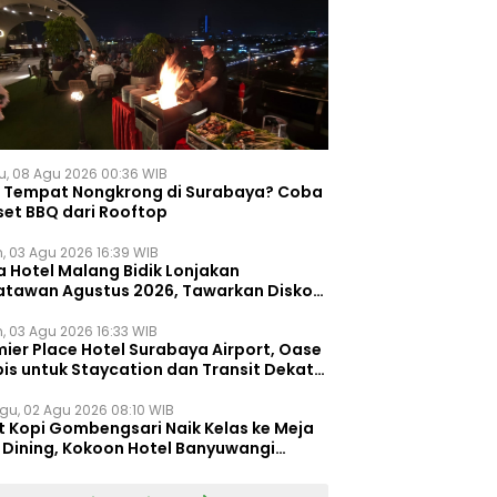
u, 08 Agu 2026 00:36 WIB
i Tempat Nongkrong di Surabaya? Coba
set BBQ dari Rooftop
n, 03 Agu 2026 16:39 WIB
a Hotel Malang Bidik Lonjakan
atawan Agustus 2026, Tawarkan Diskon
ersen untuk Menginap dan Kuliner
n, 03 Agu 2026 16:33 WIB
ier Place Hotel Surabaya Airport, Oase
is untuk Staycation dan Transit Dekat
dara Juanda
gu, 02 Agu 2026 08:10 WIB
t Kopi Gombengsari Naik Kelas ke Meja
e Dining, Kokoon Hotel Banyuwangi
irkan Pengalaman Kuliner Berbeda