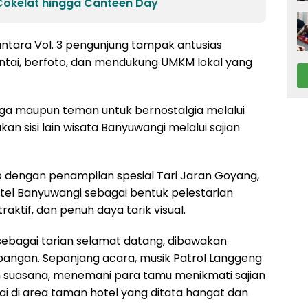
Cokelat hingga Canteen Day
antara Vol. 3 pengunjung tampak antusias
antai, berfoto, dan mendukung UMKM lokal yang
a maupun teman untuk bernostalgia melalui
kan sisi lain wisata Banyuwangi melalui sajian
 dengan penampilan spesial Tari Jaran Goyang,
tel Banyuwangi sebagai bentuk pelestarian
aktif, dan penuh daya tarik visual.
sebagai tarian selamat datang, dibawakan
bangan. Sepanjang acara, musik Patrol Langgeng
 suasana, menemani para tamu menikmati sajian
tai di area taman hotel yang ditata hangat dan