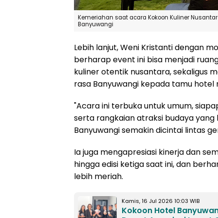
Kemeriahan saat acara Kokoon Kuliner Nusantara 
Banyuwangi
Lebih lanjut, Weni Kristanti dengan 
berharap event ini bisa menjadi ru
kuliner otentik nusantara, sekaligu
rasa Banyuwangi kepada tamu hotel 
"Acara ini terbuka untuk umum, siapap
serta rangkaian atraksi budaya yang
Banyuwangi semakin dicintai lintas g
Ia juga mengapresiasi kinerja dan se
hingga edisi ketiga saat ini, dan ber
lebih meriah.
Kamis, 16 Jul 2026 10:03 WIB
Kokoon Hotel Banyuwan