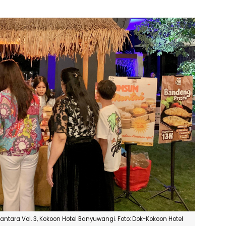
antara Vol. 3, Kokoon Hotel Banyuwangi. Foto: Dok-Kokoon Hotel