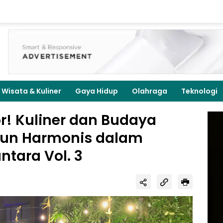
Wisata & Kuliner
Gaya Hidup
Olahraga
Teknologi
r! Kuliner dan Budaya
un Harmonis dalam
ntara Vol. 3