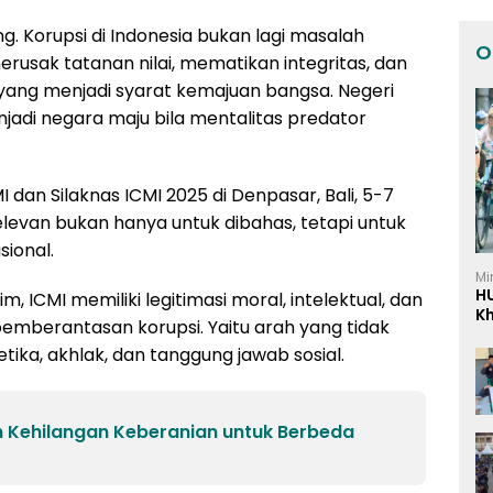
ing. Korupsi di Indonesia bukan lagi masalah
O
rusak tatanan nilai, mematikan integritas, dan
ang menjadi syarat kemajuan bangsa. Negeri
adi negara maju bila mentalitas predator
 dan Silaknas ICMI 2025 di Denpasar, Bali, 5-7
elevan bukan hanya untuk dibahas, tetapi untuk
sional.
Mi
H
ICMI memiliki legitimasi moral, intelektual, dan
K
pemberantasan korupsi. Yaitu arah yang tidak
I
etika, akhlak, dan tanggung jawab sosial.
Kehilangan Keberanian untuk Berbeda