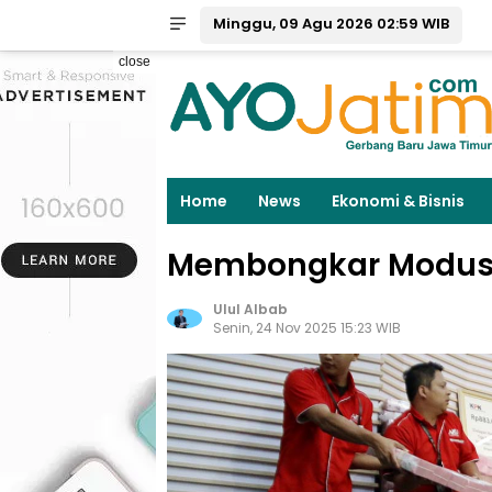
Minggu, 09 Agu 2026 02:59 WIB
close
Home
News
Ekonomi & Bisnis
Membongkar Modus 
Ulul Albab
Senin, 24 Nov 2025 15:23 WIB