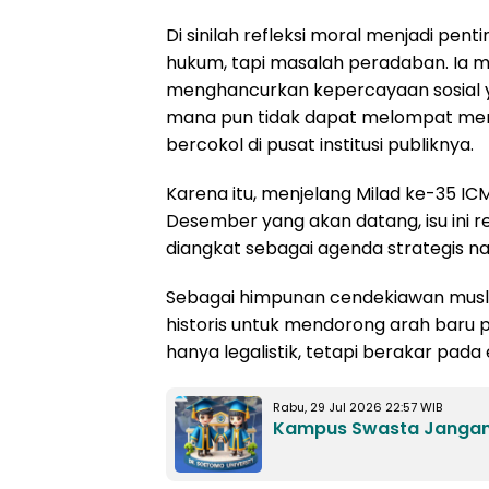
Di sinilah refleksi moral menjadi pent
hukum, tapi masalah peradaban. Ia me
menghancurkan kepercayaan sosial y
mana pun tidak dapat melompat menj
bercokol di pusat institusi publiknya.
Karena itu, menjelang Milad ke-35 ICMI
Desember yang akan datang, isu ini r
diangkat sebagai agenda strategis na
Sebagai himpunan cendekiawan muslim, 
historis untuk mendorong arah baru 
hanya legalistik, tetapi berakar pada 
Rabu, 29 Jul 2026 22:57 WIB
Kampus Swasta Jangan 