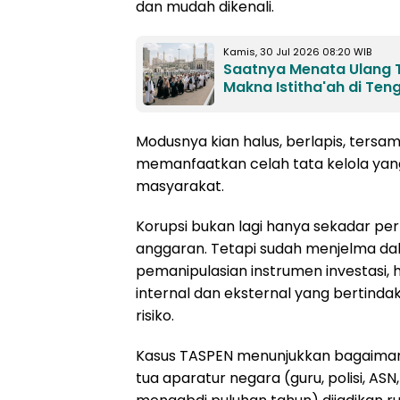
dan mudah dikenali.
Kamis, 30 Jul 2026 08:20 WIB
Saatnya Menata Ulang T
Makna Istitha'ah di Te
Modusnya kian halus, berlapis, ters
memanfaatkan celah tata kelola yang
masyarakat.
Korupsi bukan lagi hanya sekadar p
anggaran. Tetapi sudah menjelma da
pemanipulasian instrumen investasi, 
internal dan eksternal yang bertindak
risiko.
Kasus TASPEN menunjukkan bagaiman
tua aparatur negara (guru, polisi, ASN