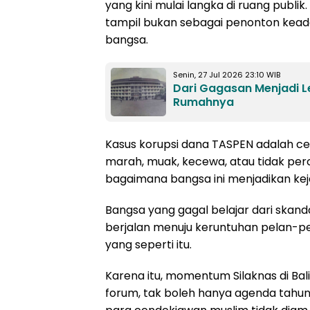
yang kini mulai langka di ruang publik
tampil bukan sebagai penonton kead
bangsa.
Senin, 27 Jul 2026 23:10 WIB
Dari Gagasan Menjadi 
Rumahnya
Kasus korupsi dana TASPEN adalah cer
marah, muak, kecewa, atau tidak perc
bagaimana bangsa ini menjadikan kejad
Bangsa yang gagal belajar dari skan
berjalan menuju keruntuhan pelan-pe
yang seperti itu.
Karena itu, momentum Silaknas di Bal
forum, tak boleh hanya agenda tahun