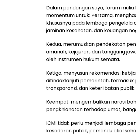
Dalam pandangan saya, forum mulia IC
momentum untuk: Pertama, menghadi
khususnya pada lembaga pengelola dan
jaminan kesehatan, dan keuangan ne
Kedua, merumuskan pendekatan pember
amanah, kejujuran, dan tanggung jawab 
oleh instrumen hukum semata.
Ketiga, menyusun rekomendasi kebijak
ditindaklanjuti pemerintah, termasuk 
transparansi, dan keterlibatan publik.
Keempat, mengembalikan narasi bahwa
pengkhianatan terhadap umat, bang
ICMI tidak perlu menjadi lembaga p
kesadaran publik, pemandu akal seh