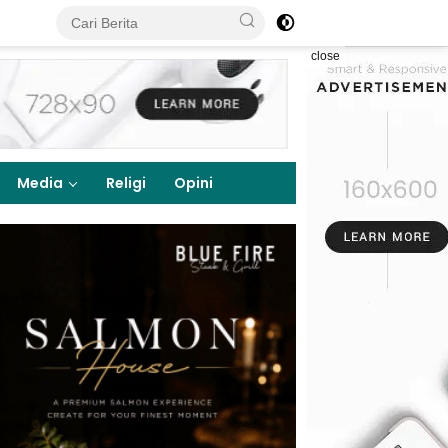
close
Media
Religi
Opini