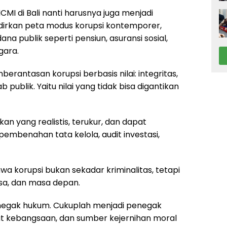
MI di Bali nanti harusnya juga menjadi
rkan peta modus korupsi kontemporer,
a publik seperti pensiun, asuransi sosial,
gara.
antasan korupsi berbasis nilai: integritas,
publik. Yaitu nilai yang tidak bisa digantikan
an yang realistis, terukur, dan dapat
pembenahan tata kelola, audit investasi,
 korupsi bukan sekadar kriminalitas, tetapi
sa, dan masa depan.
enegak hukum. Cukuplah menjadi penegak
at kebangsaan, dan sumber kejernihan moral