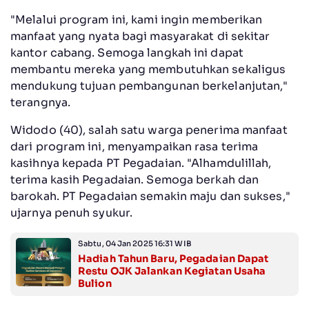
"Melalui program ini, kami ingin memberikan
manfaat yang nyata bagi masyarakat di sekitar
kantor cabang. Semoga langkah ini dapat
membantu mereka yang membutuhkan sekaligus
mendukung tujuan pembangunan berkelanjutan,"
terangnya.
Widodo (40), salah satu warga penerima manfaat
dari program ini, menyampaikan rasa terima
kasihnya kepada PT Pegadaian. "Alhamdulillah,
terima kasih Pegadaian. Semoga berkah dan
barokah. PT Pegadaian semakin maju dan sukses,"
ujarnya penuh syukur.
Sabtu, 04 Jan 2025 16:31 WIB
Hadiah Tahun Baru, Pegadaian Dapat
Restu OJK Jalankan Kegiatan Usaha
Bulion