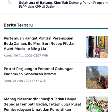
5
Sejahtera di Batang, Khofifah Dukung Penuh Program
FLPP dan KPP di Jatim
Berita Terbaru
Pertemuan Hangat Politisi Perempuan
Beda Zaman, Bu Mun Beri Resep Fit dan
Awet Muda ke Ning Lia
Kamis, 06 Agu 2026 02:27 WIB
Potret Perjuangan Personel Gabungan
Padamkan Kebakaran Bromo
Rabu, 05 Agu 2026 17:37 WIB
Menag Nasaruddin: Masjid Tidak Hanya
Sebagai Tempat ibadah, Tetapi Juga Pusat
Pemberdayaan Umat dan Pendidikan