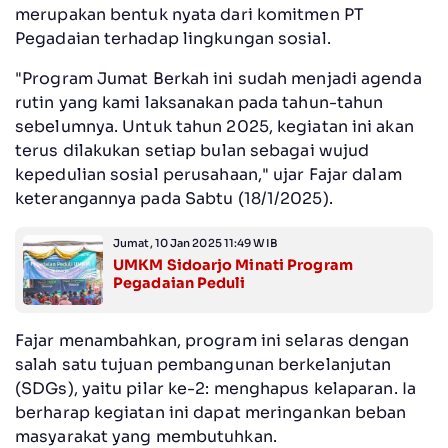
merupakan bentuk nyata dari komitmen PT
Pegadaian terhadap lingkungan sosial.
"Program Jumat Berkah ini sudah menjadi agenda
rutin yang kami laksanakan pada tahun-tahun
sebelumnya. Untuk tahun 2025, kegiatan ini akan
terus dilakukan setiap bulan sebagai wujud
kepedulian sosial perusahaan," ujar Fajar dalam
keterangannya pada Sabtu (18/1/2025).
Jumat, 10 Jan 2025 11:49 WIB
UMKM Sidoarjo Minati Program
Pegadaian Peduli
Fajar menambahkan, program ini selaras dengan
salah satu tujuan pembangunan berkelanjutan
(SDGs), yaitu pilar ke-2: menghapus kelaparan. Ia
berharap kegiatan ini dapat meringankan beban
masyarakat yang membutuhkan.