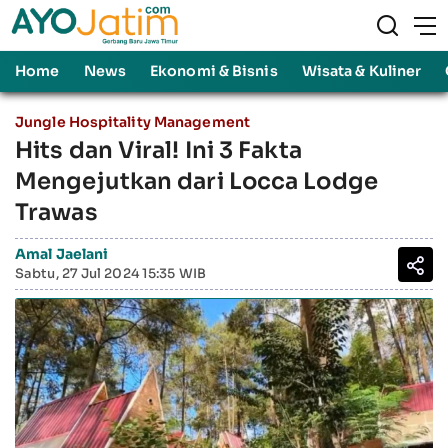
Home
News
Ekonomi & Bisnis
Wisata & Kuliner
Jungle Hospitality Management
Hits dan Viral! Ini 3 Fakta
Mengejutkan dari Locca Lodge
Trawas
Amal Jaelani
Sabtu, 27 Jul 2024 15:35 WIB