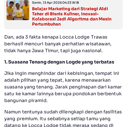
Senin, 13 Apr 2026 04:23 WIB
Belajar Marketing dari Strategi Aldi
Taher di Bisnis Kuliner, Inovasi-
Kolaborasi Jadi Algoritma dan Mesin
Pertumbuhan
Dan, ada 3 fakta kenapa Locca Lodge Trawas
berhasil mencuri banyak perhatian wisatawan,
tidak hanya Jawa Timur, tapi juga nasional.
1. Suasana Tenang dengan Logde yang terbatas
Jika ingin menghindar dari kebisingan, tempat ini
adalah pilihan yang tepat, karena menawarkan
suasana yang tenang. Jarak penginapan dari kamar
satu ke kamar lainnya berupa pondokan berbentuk
bangunan piramid.
Namun tentunya sudah dilengkapi dengan fasilitas
yang premium. Itu sebabnya setiap tamu yang
datang ke Locca Lodge tidak merasa sedang di