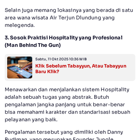
Selain juga memang lokasinya yang berada di satu
area wana wisata Air Terjun Dlundung yang
melegenda.
3. Sosok Praktisi Hospitality yang Profesional
(Man Behind The Gun)
Sabtu, 11 Okt 2025 10:36 WIB
Klik Sebelum Tabayyun, Atau Tabayyun
Baru Klik?
Menawarkan dan menjalankan sistem Hospitality
adalah sebuah tugas yang abstrak. Butuh
pengalaman jangka panjang untuk benar-benar
bisa memahami karakter dan standarisasi sebuah
pelayanan yang baik.
Pengalaman tersebut yang dimiliki oleh Danny
Budiman, yang merupakan Founder Jungle