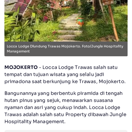
Locca Lodge Dlundung Trawas Mojokerto. Foto/Jungle Hospitality
Management
MOJOKERTO
- Locca Lodge Trawas salah satu
tempat dan tujuan wisata yang selalu jadi
primadona saat berkunjung ke Trawas, Mojokerto.
Bangunannya yang berbentuk piramida di tengah
hutan pinus yang sejuk, menawarkan suasana
nyaman dan asri yang cukup indah. Locca Lodge
Trawas adalah salah satu Property dibawah Jungle
Hospitality Management.