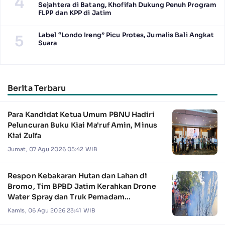
4
Sejahtera di Batang, Khofifah Dukung Penuh Program
FLPP dan KPP di Jatim
Label “Londo Ireng” Picu Protes, Jurnalis Bali Angkat
5
Suara
Berita Terbaru
Para Kandidat Ketua Umum PBNU Hadiri
Peluncuran Buku Kiai Ma'ruf Amin, Minus
Kiai Zulfa
Jumat, 07 Agu 2026 05:42 WIB
Respon Kebakaran Hutan dan Lahan di
Bromo, Tim BPBD Jatim Kerahkan Drone
Water Spray dan Truk Pemadam
Kebakaran
Kamis, 06 Agu 2026 23:41 WIB