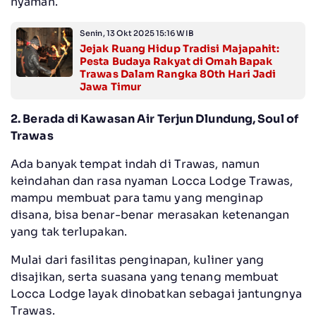
nyaman.
Senin, 13 Okt 2025 15:16 WIB
Jejak Ruang Hidup Tradisi Majapahit:
Pesta Budaya Rakyat di Omah Bapak
Trawas Dalam Rangka 80th Hari Jadi
Jawa Timur
2. Berada di Kawasan Air Terjun Dlundung, Soul of
Trawas
Ada banyak tempat indah di Trawas, namun
keindahan dan rasa nyaman Locca Lodge Trawas,
mampu membuat para tamu yang menginap
disana, bisa benar-benar merasakan ketenangan
yang tak terlupakan.
Mulai dari fasilitas penginapan, kuliner yang
disajikan, serta suasana yang tenang membuat
Locca Lodge layak dinobatkan sebagai jantungnya
Trawas.