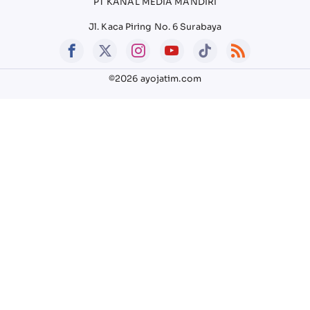
PT KANAL MEDIA MANDIRI
Jl. Kaca Piring No. 6 Surabaya
©2026 ayojatim.com