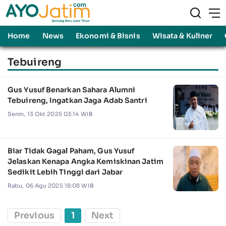
Home
News
Ekonomi & Bisnis
Wisata & Kuliner
Tebuireng
Gus Yusuf Benarkan Sahara Alumni
Tebuireng, Ingatkan Jaga Adab Santri
Senin, 13 Okt 2025 03:14 WIB
Biar Tidak Gagal Paham, Gus Yusuf
Jelaskan Kenapa Angka Kemiskinan Jatim
Sedikit Lebih Tinggi dari Jabar
Rabu, 06 Agu 2025 18:08 WIB
Previous
1
Next