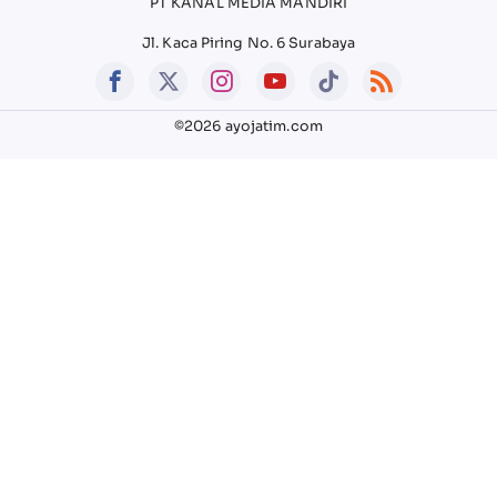
PT KANAL MEDIA MANDIRI
Jl. Kaca Piring No. 6 Surabaya
©2026 ayojatim.com