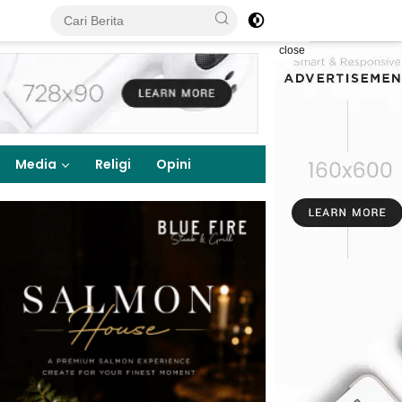
close
Media
Religi
Opini