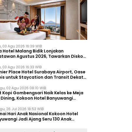
n, 03 Agu 2026 16:39 WIB
a Hotel Malang Bidik Lonjakan
atawan Agustus 2026, Tawarkan Diskon
ersen untuk Menginap dan Kuliner
n, 03 Agu 2026 16:33 WIB
ier Place Hotel Surabaya Airport, Oase
is untuk Staycation dan Transit Dekat
dara Juanda
gu, 02 Agu 2026 08:10 WIB
t Kopi Gombengsari Naik Kelas ke Meja
e Dining, Kokoon Hotel Banyuwangi
irkan Pengalaman Kuliner Berbeda
gu, 26 Jul 2026 18:53 WIB
nai Hari Anak Nasional Kokoon Hotel
yuwangi Jadi Ajang Seru 130 Anak
gasah Kreativitas