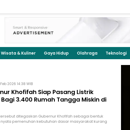
Wisata & Kuliner
Gaya Hidup
Olahraga
Teknologi
Feb 2026 14:38 WIB
ur Khofifah Siap Pasang Listrik
s Bagi 3.400 Rumah Tangga Miskin di
ersebut ditegaskan Gubernur Khofifah sebagai bentuk
si nyata pemenuhan kebutuhan dasar masyarakat kurang