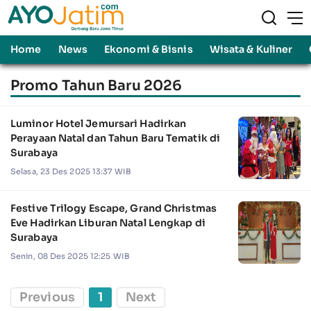
Home
News
Ekonomi & Bisnis
Wisata & Kuliner
Promo Tahun Baru 2026
Luminor Hotel Jemursari Hadirkan
Perayaan Natal dan Tahun Baru Tematik di
Surabaya
Selasa, 23 Des 2025 13:37 WIB
Festive Trilogy Escape, Grand Christmas
Eve Hadirkan Liburan Natal Lengkap di
Surabaya
Senin, 08 Des 2025 12:25 WIB
Previous
1
Next