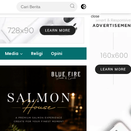
close
Media
Religi
Opini