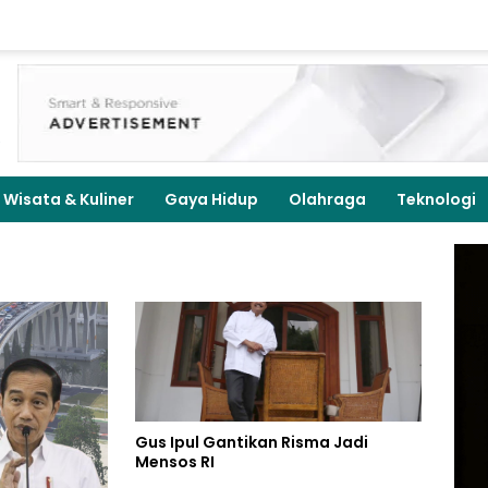
Wisata & Kuliner
Gaya Hidup
Olahraga
Teknologi
Gus Ipul Gantikan Risma Jadi
Mensos RI