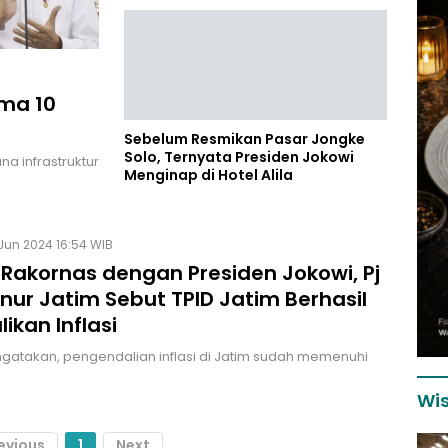
ama 10
Sebelum Resmikan Pasar Jongke
Solo, Ternyata Presiden Jokowi
a infrastruktur
Menginap di Hotel Alila
Jun 2024 16:54 WIB
 Rakornas dengan Presiden Jokowi, Pj
nur Jatim Sebut TPID Jatim Berhasil
ikan Inflasi
atakan, pengendalian inflasi di Jatim sudah memenuhi
Wis
evious
1
Next