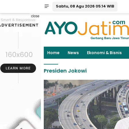
Sabtu, 08 Agu 2026 05:14 WIB
close
Home
News
Ekonomi & Bisnis
Presiden Jokowi