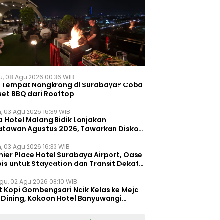
u, 08 Agu 2026 00:36 WIB
i Tempat Nongkrong di Surabaya? Coba
set BBQ dari Rooftop
n, 03 Agu 2026 16:39 WIB
a Hotel Malang Bidik Lonjakan
atawan Agustus 2026, Tawarkan Diskon
ersen untuk Menginap dan Kuliner
n, 03 Agu 2026 16:33 WIB
ier Place Hotel Surabaya Airport, Oase
is untuk Staycation dan Transit Dekat
dara Juanda
gu, 02 Agu 2026 08:10 WIB
t Kopi Gombengsari Naik Kelas ke Meja
e Dining, Kokoon Hotel Banyuwangi
irkan Pengalaman Kuliner Berbeda