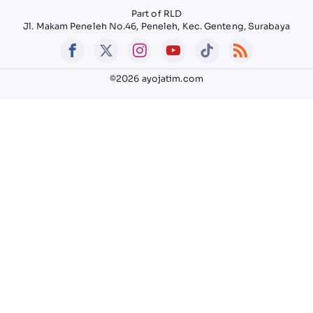
Part of RLD
Jl. Makam Peneleh No.46, Peneleh, Kec. Genteng, Surabaya
©2026 ayojatim.com