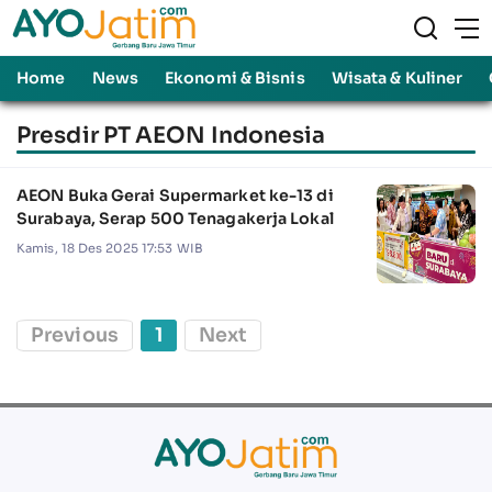
Home
News
Ekonomi & Bisnis
Wisata & Kuliner
Presdir PT AEON Indonesia
AEON Buka Gerai Supermarket ke-13 di
Surabaya, Serap 500 Tenagakerja Lokal
Kamis, 18 Des 2025 17:53 WIB
Previous
1
Next