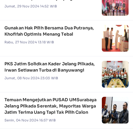
Jumat, 29 Nov 2024 14:52 WIB
Gunakan Hak Pilih Bersama Dua Putranya,
Khofifah Optimis Menang Tebal
Rabu, 27 Nov 2024 13:18 WIB
PKS Jatim Solidkan Kader Jelang Pilkada,
Irwan Setiawan Turba di Banyuwangi
Jumat, 08 Nov 2024 23:03 WIB
Temuan Mengejutkan PUSAD UMSurabaya
Jelang Pilkada Serentak, Mayoritas Warga
Jatim Terima Uang Tapi Tak Pilih Calon
Senin, 04 Nov 2024 16:57 WIB