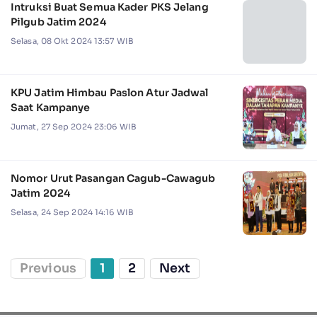
Intruksi Buat Semua Kader PKS Jelang
Pilgub Jatim 2024
Selasa, 08 Okt 2024 13:57 WIB
KPU Jatim Himbau Paslon Atur Jadwal
Saat Kampanye
Jumat, 27 Sep 2024 23:06 WIB
Nomor Urut Pasangan Cagub-Cawagub
Jatim 2024
Selasa, 24 Sep 2024 14:16 WIB
Previous
1
2
Next