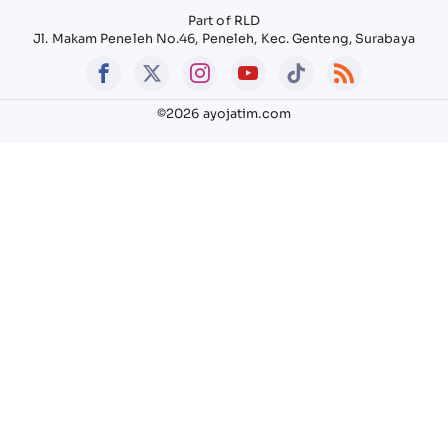
Part of RLD
Jl. Makam Peneleh No.46, Peneleh, Kec. Genteng, Surabaya
©2026 ayojatim.com