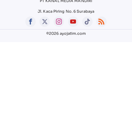
PT KANAL MEDIA MANDIRI
Jl. Kaca Piring No. 6 Surabaya
©2026 ayojatim.com