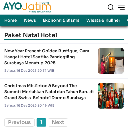
Home
News
Ekonomi & Bisnis
Wisata & Kuliner
Paket Natal Hotel
New Year Present Golden Rustique, Cara
Hangat Hotel Santika Pandegiling
Surabaya Menutup 2025
Selasa, 16 Des 2025 20:57 WIB
Christmas Mistletoe & Beyond The
Summit Meriahkan Natal dan Tahun Baru di
Grand Swiss-Belhotel Darmo Surabaya
Selasa, 16 Des 2025 20:49 WIB
Previous
1
Next