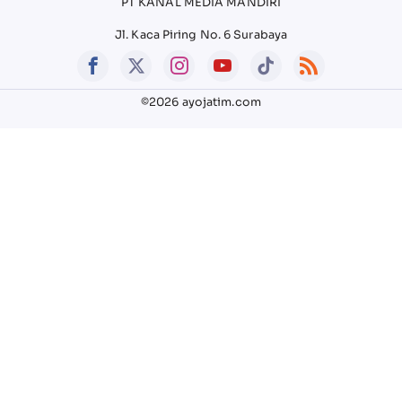
PT KANAL MEDIA MANDIRI
Jl. Kaca Piring No. 6 Surabaya
©2026 ayojatim.com