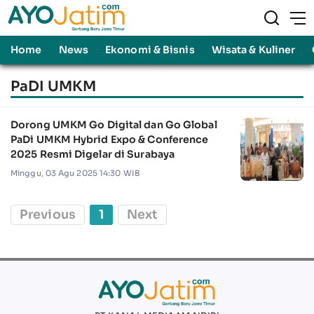
Home
News
Ekonomi & Bisnis
Wisata & Kuliner
PaDI UMKM
Dorong UMKM Go Digital dan Go Global
PaDi UMKM Hybrid Expo & Conference
2025 Resmi Digelar di Surabaya
Minggu, 03 Agu 2025 14:30 WIB
Previous
1
Next