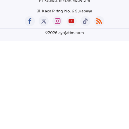
PT KANAL MEDIA MANDIRI
Jl. Kaca Piring No. 6 Surabaya
©2026 ayojatim.com