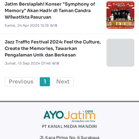
Jatim Bersiaplah! Konser "Symphony of
Memory" Akan Hadir di Taman Candra
Wilwatikta Pasuruan
Kamis, 24 Apr 2025 15:18 WIB
Jazz Traffic Festival 2024: Feel the Culture,
Create the Memories, Tawarkan
Pengalaman Unik dan Berkesan
Jumat, 13 Sep 2024 07:48 WIB
Previous
1
Next
PT KANAL MEDIA MANDIRI
Jl. Kaca Piring No. 6 Surabaya