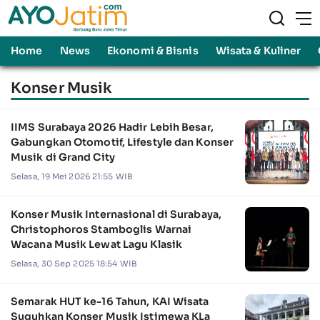
Home
News
Ekonomi & Bisnis
Wisata & Kuliner
Konser Musik
IIMS Surabaya 2026 Hadir Lebih Besar,
Gabungkan Otomotif, Lifestyle dan Konser
Musik di Grand City
Selasa, 19 Mei 2026 21:55 WIB
Konser Musik Internasional di Surabaya,
Christophoros Stamboglis Warnai
Wacana Musik Lewat Lagu Klasik
Selasa, 30 Sep 2025 18:54 WIB
Semarak HUT ke-16 Tahun, KAI Wisata
Suguhkan Konser Musik Istimewa KLa