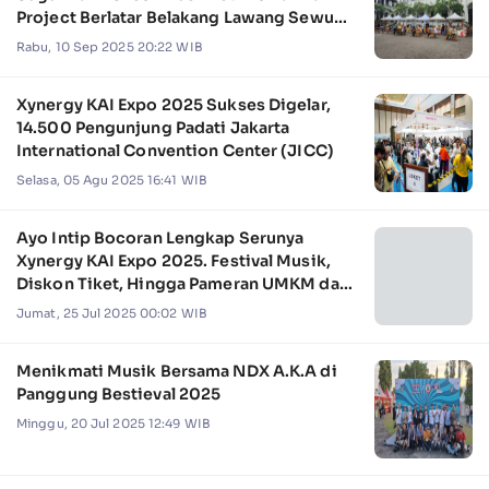
Project Berlatar Belakang Lawang Sewu
Semarang
Rabu, 10 Sep 2025 20:22 WIB
Xynergy KAI Expo 2025 Sukses Digelar,
14.500 Pengunjung Padati Jakarta
International Convention Center (JICC)
Selasa, 05 Agu 2025 16:41 WIB
Ayo Intip Bocoran Lengkap Serunya
Xynergy KAI Expo 2025. Festival Musik,
Diskon Tiket, Hingga Pameran UMKM dan
Kuliner
Jumat, 25 Jul 2025 00:02 WIB
Menikmati Musik Bersama NDX A.K.A di
Panggung Bestieval 2025
Minggu, 20 Jul 2025 12:49 WIB