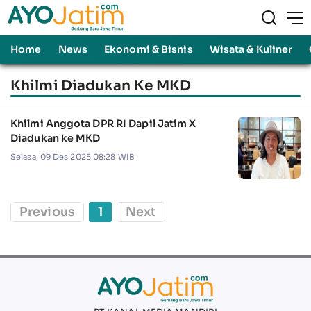
Home
News
Ekonomi & Bisnis
Wisata & Kuliner
Khilmi Diadukan Ke MKD
Khilmi Anggota DPR RI Dapil Jatim X
Diadukan ke MKD
Selasa, 09 Des 2025 08:28 WIB
Previous
1
Next