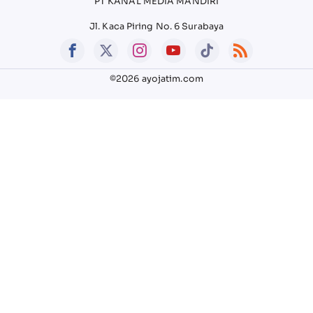
PT KANAL MEDIA MANDIRI
Jl. Kaca Piring No. 6 Surabaya
©2026 ayojatim.com