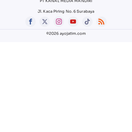
PT KANAL MEDIA MANDIRI
Jl. Kaca Piring No. 6 Surabaya
©2026 ayojatim.com