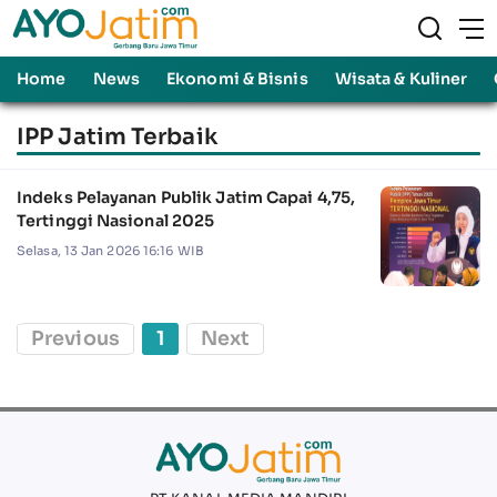
Home
News
Ekonomi & Bisnis
Wisata & Kuliner
IPP Jatim Terbaik
Indeks Pelayanan Publik Jatim Capai 4,75,
Tertinggi Nasional 2025
Selasa, 13 Jan 2026 16:16 WIB
Previous
1
Next