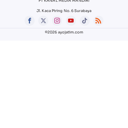
PT KANAL MEDIA MANDIRI
Jl. Kaca Piring No. 6 Surabaya
©2026 ayojatim.com