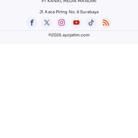
PT KANAL MEDIA MANDIRI
Jl. Kaca Piring No. 6 Surabaya
©2026 ayojatim.com