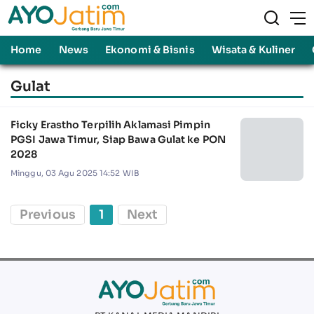
Home
News
Ekonomi & Bisnis
Wisata & Kuliner
Gulat
Ficky Erastho Terpilih Aklamasi Pimpin
PGSI Jawa Timur, Siap Bawa Gulat ke PON
2028
Minggu, 03 Agu 2025 14:52 WIB
Previous
1
Next