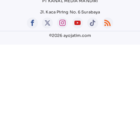
PT KANAL MEDIA MANDIRI
Jl. Kaca Piring No. 6 Surabaya
©2026 ayojatim.com