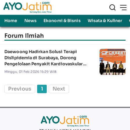
Home
News
Ekonomi & Bisnis
Wisata & Kuliner
Forum Ilmiah
Daewoong Hadirkan Solusi Terapi
Dislipidemia di Surabaya, Dorong
Pengelolaan Penyakit Kardiovaskular
Presisi di Jatim
Minggu, 01 Feb 2026 15:29 WIB
Previous
1
Next