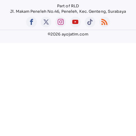
Part of RLD
Jl. Makam Peneleh No.46, Peneleh, Kec. Genteng, Surabaya
©2026 ayojatim.com