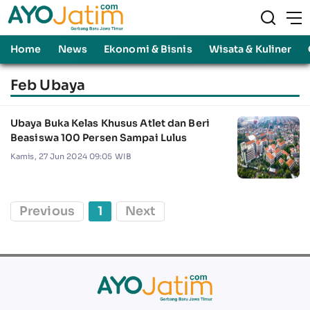
Home
News
Ekonomi & Bisnis
Wisata & Kuliner
Feb Ubaya
Ubaya Buka Kelas Khusus Atlet dan Beri
Beasiswa 100 Persen Sampai Lulus
Kamis, 27 Jun 2024 09:05 WIB
Previous
1
Next