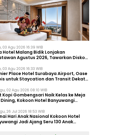
n, 03 Agu 2026 16:39 WIB
a Hotel Malang Bidik Lonjakan
atawan Agustus 2026, Tawarkan Diskon
ersen untuk Menginap dan Kuliner
n, 03 Agu 2026 16:33 WIB
ier Place Hotel Surabaya Airport, Oase
is untuk Staycation dan Transit Dekat
dara Juanda
gu, 02 Agu 2026 08:10 WIB
t Kopi Gombengsari Naik Kelas ke Meja
e Dining, Kokoon Hotel Banyuwangi
irkan Pengalaman Kuliner Berbeda
gu, 26 Jul 2026 18:53 WIB
nai Hari Anak Nasional Kokoon Hotel
yuwangi Jadi Ajang Seru 130 Anak
gasah Kreativitas