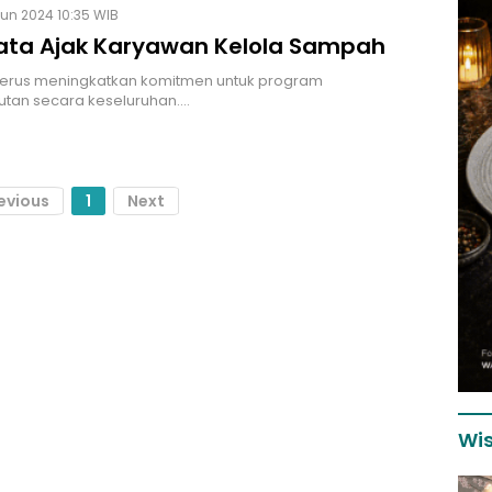
Jun 2024 10:35 WIB
iata Ajak Karyawan Kelola Sampah
 terus meningkatkan komitmen untuk program
utan secara keseluruhan.…
evious
1
Next
Wis