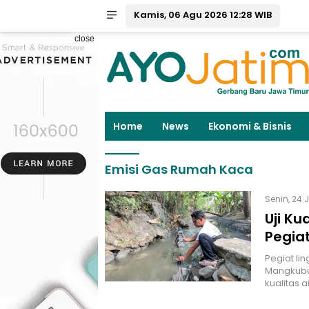
Kamis, 06 Agu 2026 12:28 WIB
close
Home
News
Ekonomi & Bisnis
Emisi Gas Rumah Kaca
Senin, 24 
Uji Ku
Pegia
Pegiat lin
Mangkubu
kualitas 