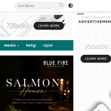
close
Media
Religi
Opini