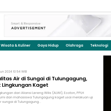
Wisata & Kuliner
Gaya Hidup
Olahraga
Teknologi
Jun 2024 10:54 WIB
alitas Air di Sungai di Tulungagung,
t Lingkungan Kaget
gkungan dari Aliansi Lereng Wilis (ALWI), Ecoton, PPLH
mi dan mahasiswa Tulungagung kaget usai melakuan uji
air sungai di Tulungagung…