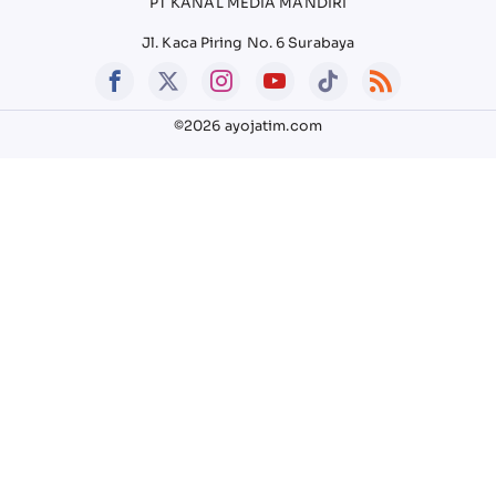
PT KANAL MEDIA MANDIRI
Jl. Kaca Piring No. 6 Surabaya
©2026 ayojatim.com