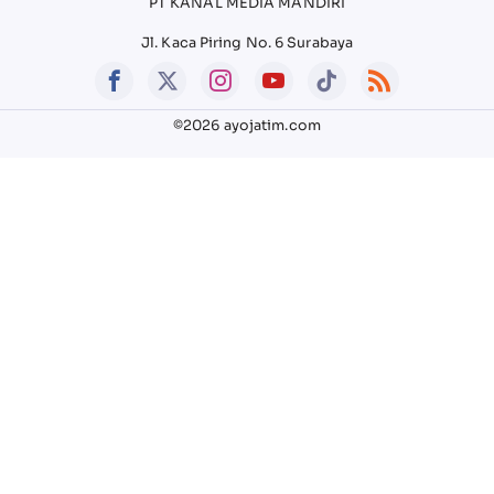
PT KANAL MEDIA MANDIRI
Jl. Kaca Piring No. 6 Surabaya
©2026 ayojatim.com