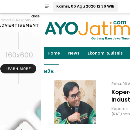
Kamis, 06 Agu 2026 12:36 WIB
close
Home
News
Ekonomi & Bisnis
B2B
Rabu, 06 
Koper
Indus
Koperasi
(RAT) se