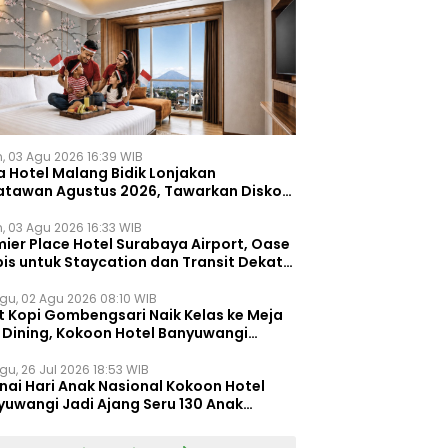
n, 03 Agu 2026 16:39 WIB
a Hotel Malang Bidik Lonjakan
atawan Agustus 2026, Tawarkan Diskon
ersen untuk Menginap dan Kuliner
n, 03 Agu 2026 16:33 WIB
ier Place Hotel Surabaya Airport, Oase
is untuk Staycation dan Transit Dekat
dara Juanda
gu, 02 Agu 2026 08:10 WIB
t Kopi Gombengsari Naik Kelas ke Meja
e Dining, Kokoon Hotel Banyuwangi
irkan Pengalaman Kuliner Berbeda
gu, 26 Jul 2026 18:53 WIB
nai Hari Anak Nasional Kokoon Hotel
yuwangi Jadi Ajang Seru 130 Anak
gasah Kreativitas