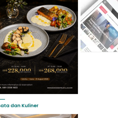
ata dan Kuliner