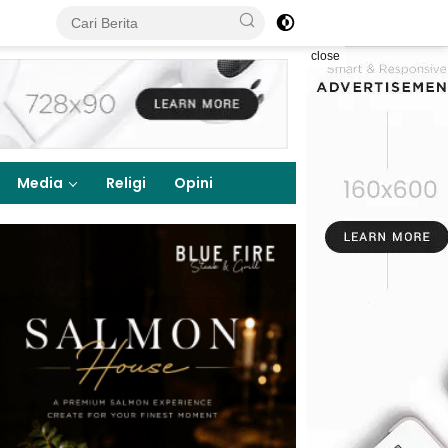
close
Media
Religi
Opini