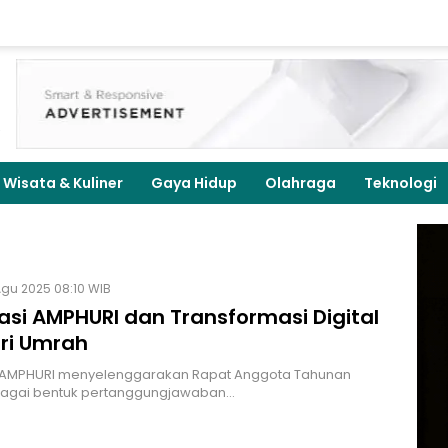
Wisata & Kuliner
Gaya Hidup
Olahraga
Teknologi
Agu 2025 08:10 WIB
asi AMPHURI dan Transformasi Digital
tri Umrah
 AMPHURI menyelenggarakan Rapat Anggota Tahunan
bagai bentuk pertanggungjawaban…