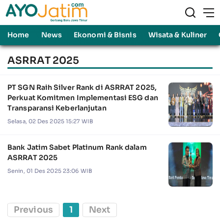
Home
News
Ekonomi & Bisnis
Wisata & Kuliner
ASRRAT 2025
PT SGN Raih Silver Rank di ASRRAT 2025,
Perkuat Komitmen Implementasi ESG dan
Transparansi Keberlanjutan
Selasa, 02 Des 2025 15:27 WIB
Bank Jatim Sabet Platinum Rank dalam
ASRRAT 2025
Senin, 01 Des 2025 23:06 WIB
Previous
1
Next