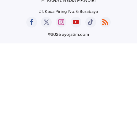
PT KANAL MEDIA MANDIRI
Jl. Kaca Piring No. 6 Surabaya
©2026 ayojatim.com