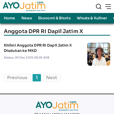
Home
News
Ekonomi & Bisnis
Wisata & Kuliner
Anggota DPR RI Dapil Jatim X
Khilmi Anggota DPR RI Dapil Jatim X
Diadukan ke MKD
Selasa, 09 Des 2025 08:28 WIB
Previous
1
Next