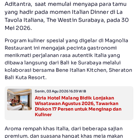
Aditantra, saat memulai menyapa para tamu
yang hadir pada momen Italian Dinner di La
Tavola Italiana, The Westin Surabaya, pada 30
Mei 2026.
Program kuliner spesial yang digelar di Magnolia
Restaurant ini mengajak pecinta gastronomi
menikmati perjalanan rasa autentik Italia yang
dibawa langsung dari Bali ke Surabaya melalui
kolaborasi bersama Bene Italian Kitchen, Sheraton
Bali Kuta Resort.
Senin, 03 Agu 2026 16:39 WIB
Atria Hotel Malang Bidik Lonjakan
Wisatawan Agustus 2026, Tawarkan
Diskon 17 Persen untuk Menginap dan
Kuliner
Aroma rempah khas Italia, dari beberapa sajian
premium, dan suasana hangat khas meja makan