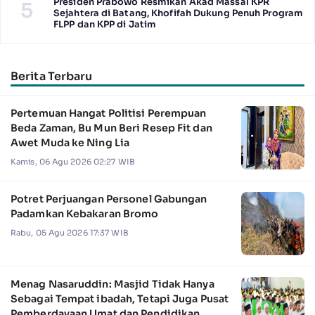
Presiden Prabowo Resmikan Akad Massal KPR
5
Sejahtera di Batang, Khofifah Dukung Penuh Program
FLPP dan KPP di Jatim
Berita Terbaru
Pertemuan Hangat Politisi Perempuan
Beda Zaman, Bu Mun Beri Resep Fit dan
Awet Muda ke Ning Lia
Kamis, 06 Agu 2026 02:27 WIB
Potret Perjuangan Personel Gabungan
Padamkan Kebakaran Bromo
Rabu, 05 Agu 2026 17:37 WIB
Menag Nasaruddin: Masjid Tidak Hanya
Sebagai Tempat ibadah, Tetapi Juga Pusat
Pemberdayaan Umat dan Pendidikan