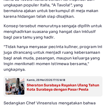
ungkapan populer Italia, “A Tavola!”, yang
bermakna ajakan untuk berkumpul di meja makan
karena hidangan telah siap disajikan.
Konsep tersebut menurutnya sengaja dipilih untuk
menghadirkan suasana yang hangat dan inklusif
bagi para tamu yang hadir.
"Tidak hanya menyasar pecinta kuliner, program ini
juga dirancang untuk menjadi ruang kebersamaan
bagi anak muda, pasangan, maupun keluarga yang
ingin menikmati momen istimewa bersama,"
ungkapnya.
Kamis, 28 Mei 2026 17:15 WIB
Sheraton Surabaya Rayakan Ulang Tahun
Kota Surabaya dengan Pasar Pesta
Sedangkan Chef Vinsensius mengatakan bahwa