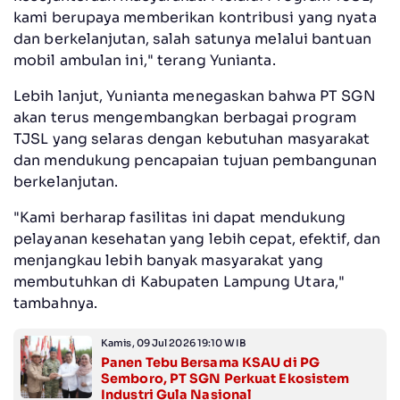
kami berupaya memberikan kontribusi yang nyata
dan berkelanjutan, salah satunya melalui bantuan
mobil ambulan ini," terang Yunianta.
Lebih lanjut, Yunianta menegaskan bahwa PT SGN
akan terus mengembangkan berbagai program
TJSL yang selaras dengan kebutuhan masyarakat
dan mendukung pencapaian tujuan pembangunan
berkelanjutan.
"Kami berharap fasilitas ini dapat mendukung
pelayanan kesehatan yang lebih cepat, efektif, dan
menjangkau lebih banyak masyarakat yang
membutuhkan di Kabupaten Lampung Utara,"
tambahnya.
Kamis, 09 Jul 2026 19:10 WIB
Panen Tebu Bersama KSAU di PG
Semboro, PT SGN Perkuat Ekosistem
Industri Gula Nasional