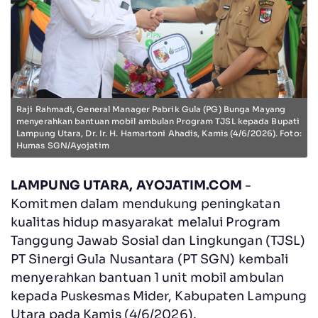
Raji Rahmadi, General Manager Pabrik Gula (PG) Bunga Mayang
menyerahkan bantuan mobil ambulan Program TJSL kepada Bupati
Lampung Utara, Dr. Ir. H. Hamartoni Ahadis, Kamis (4/6/2026). Foto:
Humas SGN/Ayojatim
LAMPUNG UTARA, AYOJATIM.COM
-
Komitmen dalam mendukung peningkatan
kualitas hidup masyarakat melalui Program
Tanggung Jawab Sosial dan Lingkungan (TJSL)
PT Sinergi Gula Nusantara (PT SGN) kembali
menyerahkan bantuan 1 unit mobil ambulan
kepada Puskesmas Mider, Kabupaten Lampung
Utara pada Kamis (4/6/2026).