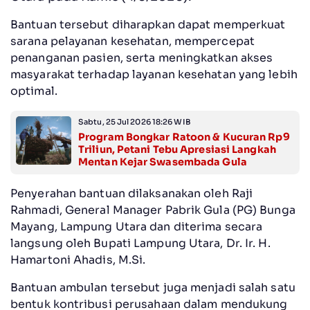
Bantuan tersebut diharapkan dapat memperkuat
sarana pelayanan kesehatan, mempercepat
penanganan pasien, serta meningkatkan akses
masyarakat terhadap layanan kesehatan yang lebih
optimal.
Sabtu, 25 Jul 2026 18:26 WIB
Program Bongkar Ratoon & Kucuran Rp9
Triliun, Petani Tebu Apresiasi Langkah
Mentan Kejar Swasembada Gula
Penyerahan bantuan dilaksanakan oleh Raji
Rahmadi, General Manager Pabrik Gula (PG) Bunga
Mayang, Lampung Utara dan diterima secara
langsung oleh Bupati Lampung Utara, Dr. Ir. H.
Hamartoni Ahadis, M.Si.
Bantuan ambulan tersebut juga menjadi salah satu
bentuk kontribusi perusahaan dalam mendukung