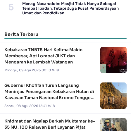
Menag Nasaruddin: Masjid Tidak Hanya Sebagai
5
Tempat ibadah, Tetapi Juga Pusat Pemberdayaan
Umat dan Pendidikan
Berita Terbaru
Kebakaran TNBTS Hari Kelima Makin
Membesar, Api Lompat JLKT dan
Mengarah ke Lembah Watangan
Minggu, 09 Agu 2026 00:10 WIB
Gubernur Khofifah Turun Langsung
Meninjau Penanganan Kebakaran Hutan di
Kawasan Taman Nasional Bromo Tengger
Semeru
Sabtu, 08 Agu 2026 15:41 WIB
Khidmat dan Ngalap Berkah Muktamar ke-
35 NU, 100 Relawan Beri Layanan Pijat