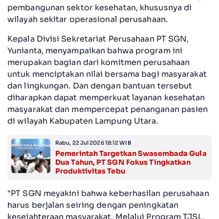
pembangunan sektor kesehatan, khususnya di
wilayah sekitar operasional perusahaan.
Kepala Divisi Sekretariat Perusahaan PT SGN,
Yunianta, menyampaikan bahwa program ini
merupakan bagian dari komitmen perusahaan
untuk menciptakan nilai bersama bagi masyarakat
dan lingkungan. Dan dengan bantuan tersebut
diharapkan dapat memperkuat layanan kesehatan
masyarakat dan mempercepat penanganan pasien
di wilayah Kabupaten Lampung Utara.
Rabu, 22 Jul 2026 18:12 WIB
Pemerintah Targetkan Swasembada Gula
Dua Tahun, PT SGN Fokus Tingkatkan
Produktivitas Tebu
"PT SGN meyakini bahwa keberhasilan perusahaan
harus berjalan seiring dengan peningkatan
kesejahteraan masyarakat. Melalui Program TJSL,